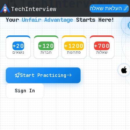
Tech
Interview
🌌 העלאת שאלה
Interview
Tech
Your
Unfair
Advantage
Starts Here!
+20
+120
+1200
+700
שאלות
פתרונות
חברות
נושאים
Start Practicing
Sign In