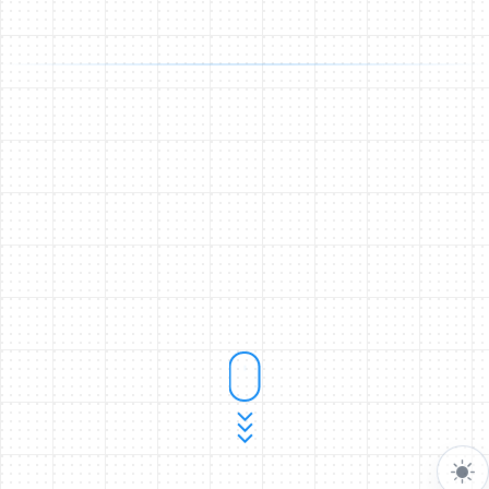
Welcome 👋