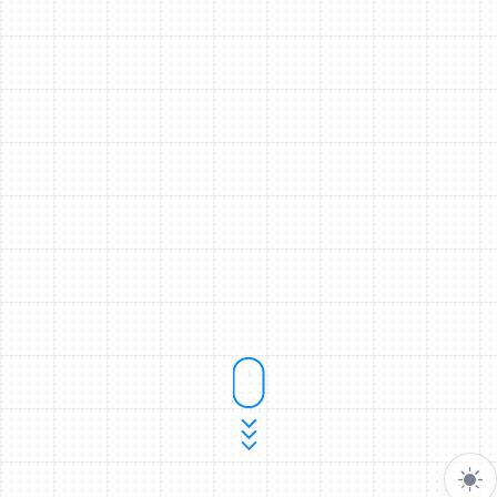
Welcome 👋