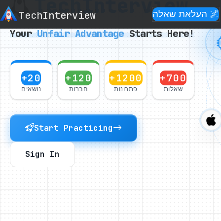
Tech
Interview
🌌 העלאת שאלה
Interview
Tech
Your
Unfair
Advantage
Starts Here!
+20
+120
+1200
+700
שאלות
פתרונות
חברות
נושאים
Start Practicing
Sign In