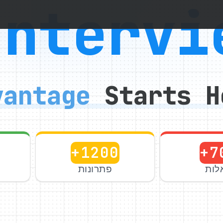
Intervi
vantage
Starts H
+1200
+7
לות
פתרונות