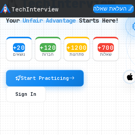
Tech
Interview
🌌 העלאת שאלה
Interview
Tech
Your
Unfair
Advantage
Starts Here!
+20
+120
+1200
+700
שאלות
פתרונות
חברות
נושאים
Start Practicing
Sign In