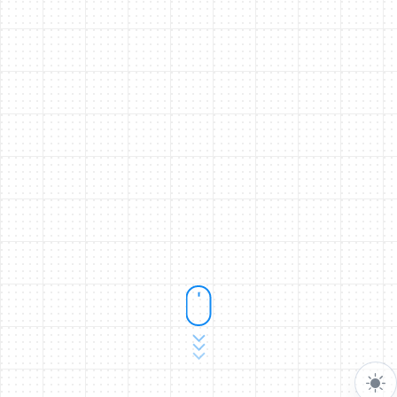
Welcome 👋