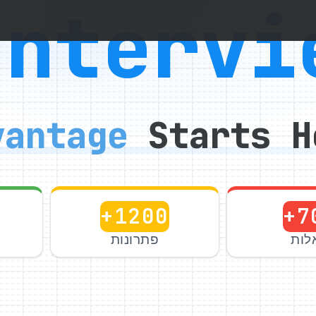
Intervi
vantage
Starts H
+1200
+7
לות
פתרונות